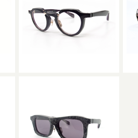
RF-171 col.001
¥49,500
RF-067 col.001M シリアルナンバー052/
300
 06
¥63,800