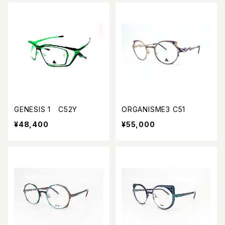
GENESIS 1 C52Y
ORGANISME3 C51
¥48,400
¥55,000