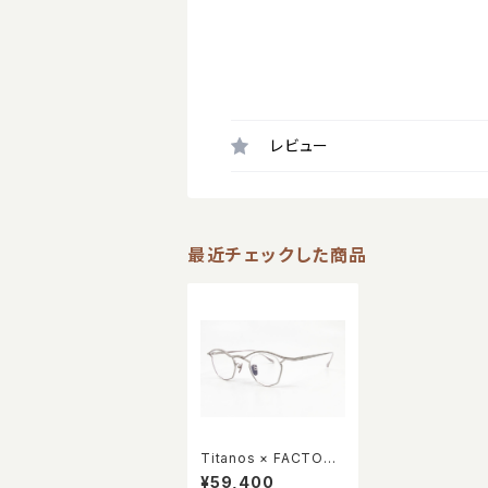
レビュー
最近チェックした商品
Titanos × FACTORY
900 MF-002 col.02
¥59,400