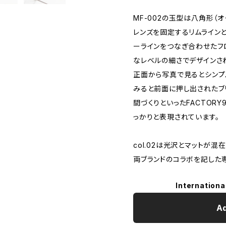
MF-002の玉型は八角形（オ
レンズを固定するリムライン
ーラインをつなぎ合わせたフ
なレベルの細さでデザインさ
正面から写真で見るとシンプ
みると前面に押し出されたブ
間づくりといったFACTOR
っかりと表現されています。
col.02は光沢とマットが混
両ブランドのコラボを記した
Internationa
Ad