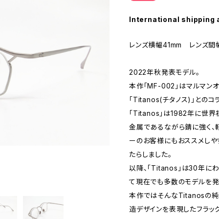
International shipping 
レンズ横幅41mm レンズ間幅
2022年秋発表モデル。
本作「MF-002」はマルマ
「Titanos(チタノス)」と
「Titanos」は1982年
金属であるながら錆に強く、
ーのお客様にもおススメしや
たらしました。
以降、「Titanos」は30
て現在でも多数のモデルを発
本作ではそんなTitanos
造デザインを表現したフラッ