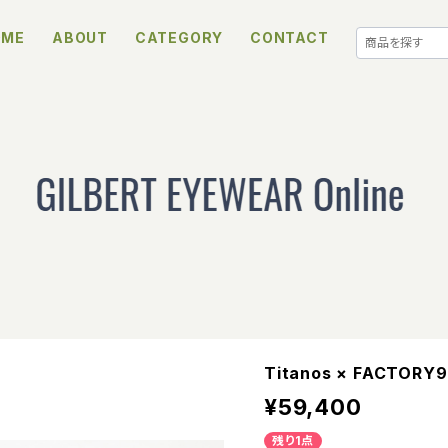
OME
ABOUT
CATEGORY
CONTACT
Titanos × FACTORY9
¥59,400
残り1点