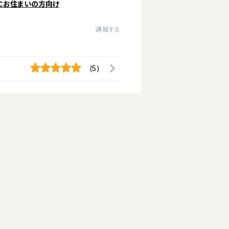
にお住まいの方向け
通報する
(5)