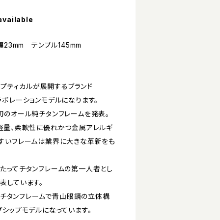
available
23mm テンプル145mm
ンオプティカルが展開するブランド
のコラボレーションモデルになります。
に世界初のオール純チタンフレームを発表。
軽量、柔軟性に優れかつ金属アレルギ
すいフレームは業界に大きな革新をも
年にわたってチタンフレームの第一人者とし
表しています。
の純チタンフレームで青山眼鏡の立体構
グシップモデルになっています。