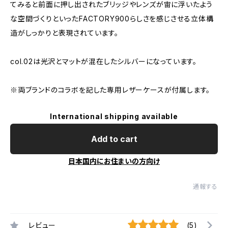
てみると前面に押し出されたブリッジやレンズが宙に浮いたよう
な空間づくりといったFACTORY900らしさを感じさせる立体構
造がしっかりと表現されています。
col.02は光沢とマットが混在したシルバーになっています。
※両ブランドのコラボを記した専用レザーケースが付属します。
International shipping available
Add to cart
日本国内にお住まいの方向け
通報する
レビュー
(5)