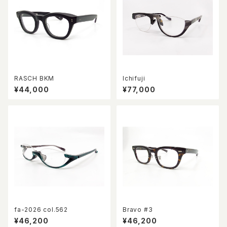
RASCH BKM
Ichifuji
¥44,000
¥77,000
fa-2026 col.562
Bravo #3
¥46,200
¥46,200