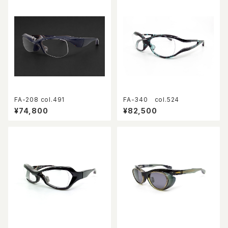
FA-208 col.491
FA-340 col.524
¥74,800
¥82,500