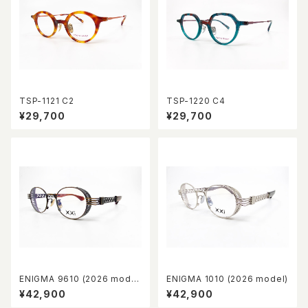
TSP-1121 C2
TSP-1220 C4
¥29,700
¥29,700
ENIGMA 9610 (2026 mode
ENIGMA 1010 (2026 model)
l)
¥42,900
¥42,900