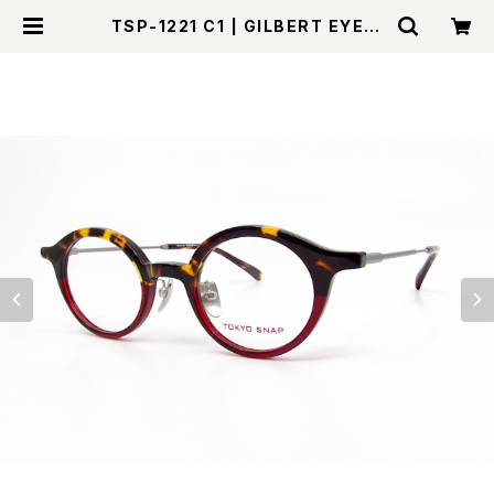
TSP-1221 C1 | GILBERT EYEW
EAR Online