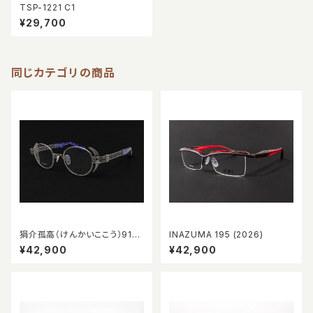
TSP-1221 C1
¥29,700
同じカテゴリの商品
狷介孤高（けんかいここう）916
INAZUMA 195 (2026)
0 special C
¥42,900
¥42,900