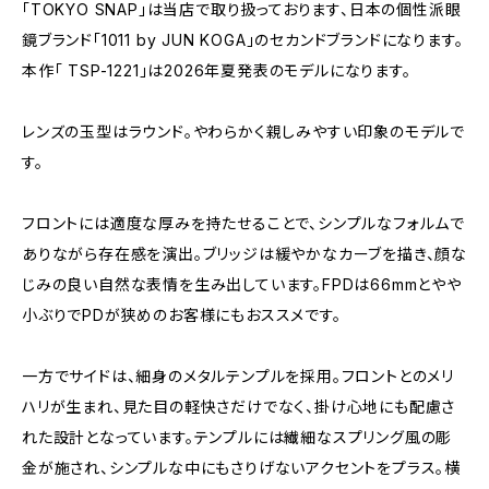
「TOKYO SNAP」は当店で取り扱っております、日本の個性派眼
鏡ブランド「1011 by JUN KOGA」のセカンドブランドになります。
本作「 TSP-1221」は2026年夏発表のモデルになります。
レンズの玉型はラウンド。やわらかく親しみやすい印象のモデルで
す。
フロントには適度な厚みを持たせることで、シンプルなフォルムで
ありながら存在感を演出。ブリッジは緩やかなカーブを描き、顔な
じみの良い自然な表情を生み出しています。FPDは66mmとやや
小ぶりでPDが狭めのお客様にもおススメです。
一方でサイドは、細身のメタルテンプルを採用。フロントとのメリ
ハリが生まれ、見た目の軽快さだけでなく、掛け心地にも配慮さ
れた設計となっています。テンプルには繊細なスプリング風の彫
金が施され、シンプルな中にもさりげないアクセントをプラス。横