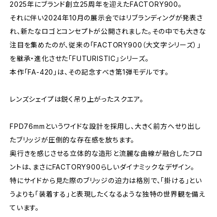
2025年にブランド創立25周年を迎えたFACTORY900。
それに伴い2024年10月の展示会ではリブランディングが発表さ
れ、新たなロゴとコンセプトが公開されました。その中でも大きな
注目を集めたのが、従来の「FACTORY900（大文字シリーズ）」
を継承・進化させた「FUTURISTIC」シリーズ。
本作「FA-420」は、その記念すべき第1弾モデルです。
レンズシェイプは鋭く吊り上がったスクエア。
FPD76mmというワイドな設計を採用し、大きく前方へせり出し
たブリッジが圧倒的な存在感を放ちます。
奥行きを感じさせる立体的な造形と流麗な曲線が融合したフロ
ントは、まさにFACTORY900らしいダイナミックなデザイン。
特にサイドから見た際のブリッジの迫力は格別で、「掛ける」とい
うよりも「装着する」と表現したくなるような独特の世界観を備え
ています。