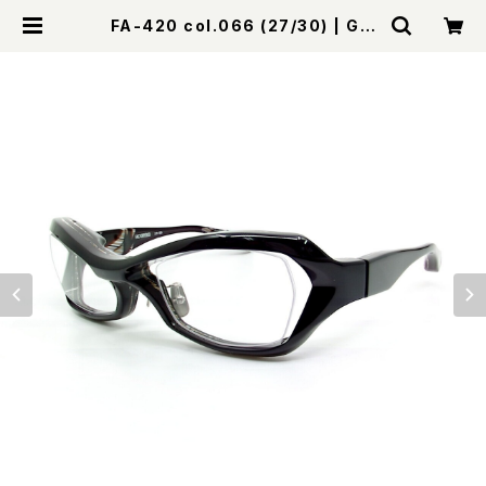
FA-420 col.066 (27/30) | GIL
BERT EYEWEAR Online