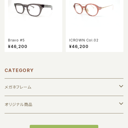
Bravo #5
ICROWN Col.02
¥46,200
¥46,200
CATEGORY
メガネフレーム
1011 by JUN KOGA
オリジナル商品
7D LTH
メガネ拭き