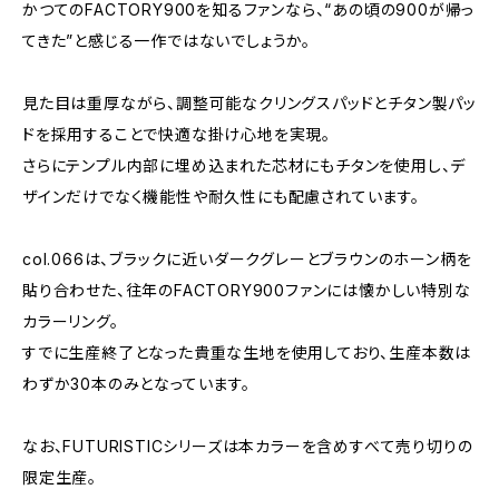
かつてのFACTORY900を知るファンなら、“あの頃の900が帰っ
てきた”と感じる一作ではないでしょうか。
見た目は重厚ながら、調整可能なクリングスパッドとチタン製パッ
ドを採用することで快適な掛け心地を実現。
さらにテンプル内部に埋め込まれた芯材にもチタンを使用し、デ
ザインだけでなく機能性や耐久性にも配慮されています。
col.066は、ブラックに近いダークグレーとブラウンのホーン柄を
貼り合わせた、往年のFACTORY900ファンには懐かしい特別な
カラーリング。
すでに生産終了となった貴重な生地を使用しており、生産本数は
わずか30本のみとなっています。
なお、FUTURISTICシリーズは本カラーを含めすべて売り切りの
限定生産。