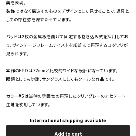
美を表現。
装飾ではなく構造そのものをデザインとして見せることで、道具と
しての存在感を際立たせています。
パッドは2枚の金属板を曲げて固定する抱き込み式を採用してお
り、ヴィンテージフレームテイストを細部まで再現するコダワリが
見られます。
本作のFPDは72mmと比較的ワイドな設計になっています。
眼鏡としても勿論、サングラスにしてもクールな作品です。
カラー#5は当時の雰囲気の再現したクリアグレーのアセテート
生地を使用しています。
International shipping available
Add to cart