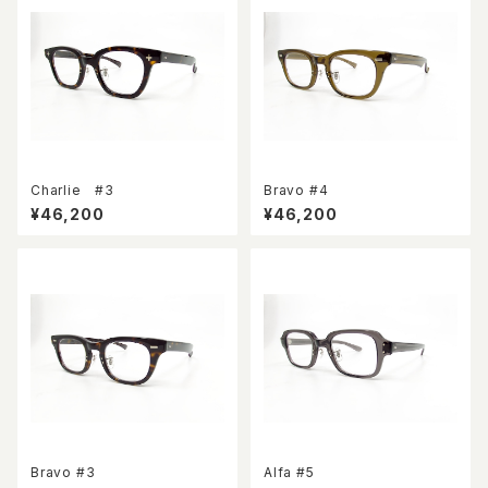
Charlie #3
Bravo #4
¥46,200
¥46,200
Bravo #3
Alfa #5