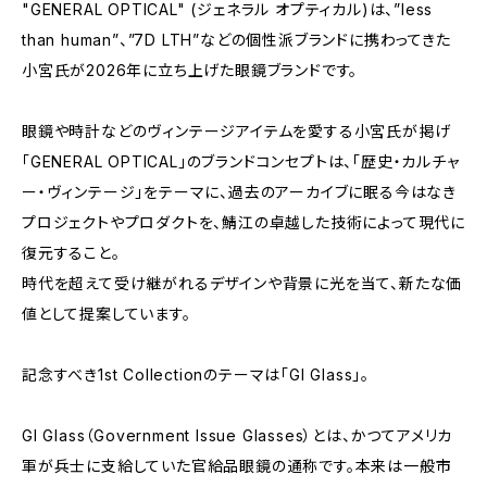
"GENERAL OPTICAL" (ジェネラル オプティカル)は、”less
than human”、”7D LTH”などの個性派ブランドに携わってきた
小宮氏が2026年に立ち上げた眼鏡ブランドです。
眼鏡や時計などのヴィンテージアイテムを愛する小宮氏が掲げ
「GENERAL OPTICAL」のブランドコンセプトは、「歴史・カルチャ
ー・ヴィンテージ」をテーマに、過去のアーカイブに眠る今はなき
プロジェクトやプロダクトを、鯖江の卓越した技術によって現代に
復元すること。
時代を超えて受け継がれるデザインや背景に光を当て、新たな価
値として提案しています。
記念すべき1st Collectionのテーマは「GI Glass」。
GI Glass（Government Issue Glasses）とは、かつてアメリカ
軍が兵士に支給していた官給品眼鏡の通称です。本来は一般市