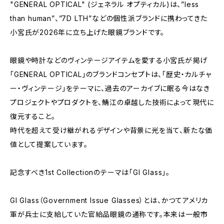
"GENERAL OPTICAL" (ジェネラル オプティカル)は、”less
than human”、”7D LTH”などの個性派ブランドに携わってきた
小宮氏が2026年に立ち上げた眼鏡ブランドです。
眼鏡や時計などのヴィンテージアイテムを愛する小宮氏が掲げ
「GENERAL OPTICAL」のブランドコンセプトは、「歴史・カルチャ
ー・ヴィンテージ」をテーマに、過去のアーカイブに眠る今はなき
プロジェクトやプロダクトを、鯖江の卓越した技術によって現代に
復元すること。
時代を超えて受け継がれるデザインや背景に光を当て、新たな価
値として提案しています。
記念すべき1st Collectionのテーマは「GI Glass」。
GI Glass（Government Issue Glasses）とは、かつてアメリカ
軍が兵士に支給していた官給品眼鏡の通称です。本来は一般市