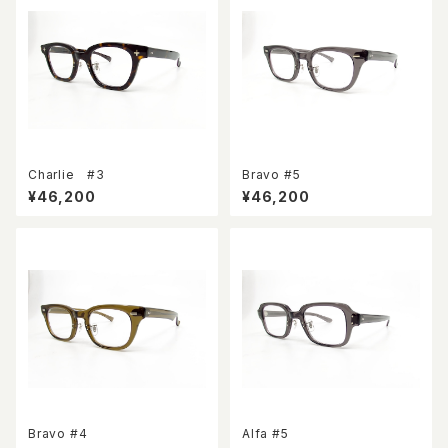
Charlie #3
Bravo #5
¥46,200
¥46,200
Bravo #4
Alfa #5