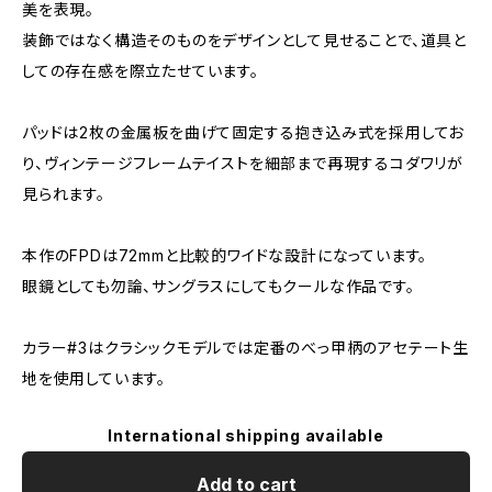
美を表現。
装飾ではなく構造そのものをデザインとして見せることで、道具と
しての存在感を際立たせています。
パッドは2枚の金属板を曲げて固定する抱き込み式を採用してお
り、ヴィンテージフレームテイストを細部まで再現するコダワリが
見られます。
本作のFPDは72mmと比較的ワイドな設計になっています。
眼鏡としても勿論、サングラスにしてもクールな作品です。
カラー#3はクラシックモデルでは定番のべっ甲柄のアセテート生
地を使用しています。
International shipping available
Add to cart