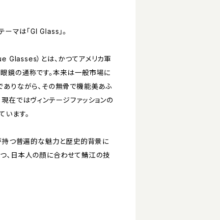
テーマは「GI Glass」。
Issue Glasses）とは、かつてアメリカ軍
眼鏡の通称です。本来は一般市場に
でありながら、その無骨で機能美あふ
、現在ではヴィンテージファッションの
ています。
lassが持つ普遍的な魅力と歴史的背景に
つ、日本人の顔に合わせて鯖江の技