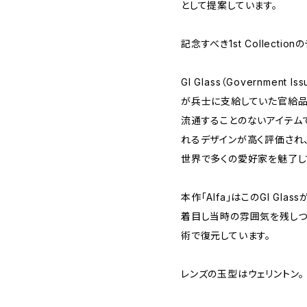
として提案しています。
記念すべき1st Collectionの
GI Glass（Government 
が兵士に支給していた官給品
流通することのないアイテム
れるデザインが高く評価され
世界で多くの愛好家を魅了し
本作「Alfa」はこのGI G
着目し当時の雰囲気を残しつ
術で復元しています。
レンズの玉型はウェリントン。