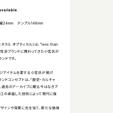
available
幅24mm テンプル148mm
ジェネラル オプティカル)は、”less than
などの個性派ブランドに携わってきた小宮氏が
ランドです。
ジアイテムを愛する小宮氏が掲げ
」のブランドコンセプトは、「歴史・カルチャ
に、過去のアーカイブに眠る今はなきプ
鯖江の卓越した技術によって現代に復
ザインや背景に光を当て、新たな価値