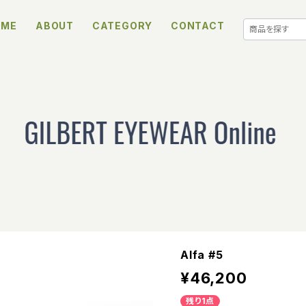
OME
ABOUT
CATEGORY
CONTACT
Alfa #5
¥46,200
残り1点