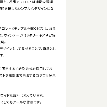
鏡という事でフロントは過酷な環境
飾を排したシンプルなデザインにな
フロントとテンプルを繋ぐビスは、あえ
で、ヴィンテージミリタリーギアや官給
現。
デザインとして見せることで、道具とし
す。
て固定する抱き込み式を採用してお
イストを細部まで再現するコダワリが見
的ワイドな設計になっています。
スにしてもクールな作品です。