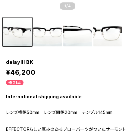
1
/4
delayIII BK
¥46,200
残り1点
International shipping available
レンズ横幅50mm レンズ間幅20mm テンプル145mm
EFFECTORらしい厚みのあるブローパーツがついたサーモント