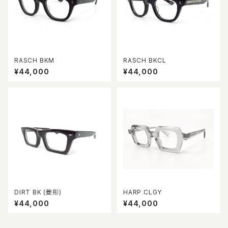
RASCH BKM
RASCH BKCL
¥44,000
¥44,000
DIRT BK (菱形)
HARP CLGY
¥44,000
¥44,000