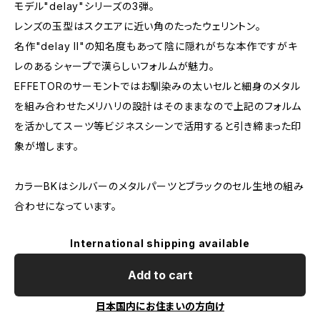
モデル"delay"シリーズの3弾。
レンズの玉型はスクエアに近い角のたったウェリントン。
名作"delay II"の知名度もあって陰に隠れがちな本作ですがキ
レのあるシャープで漢らしいフォルムが魅力。
EFFETORのサーモントではお馴染みの太いセルと細身のメタル
を組み合わせたメリハリの設計はそのままなので上記のフォルム
を活かしてスーツ等ビジネスシーンで活用すると引き締まった印
象が増します。
カラーBKはシルバーのメタルパーツとブラックのセル生地の組み
合わせになっています。
International shipping available
Add to cart
日本国内にお住まいの方向け