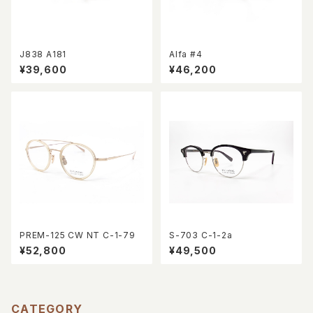
J838 A181
Alfa #4
¥39,600
¥46,200
PREM-125 CW NT C-1-79
S-703 C-1-2a
¥52,800
¥49,500
CATEGORY